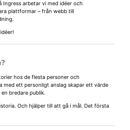
å Ingress arbetar vi med idéer och
ara plattformar – från webb till
dning.
 idéer!
a?
torier hos de flesta personer och
a med ett personligt anslag skapar ett värde
en bredare publik.
storia. Och hjälper till att gå i mål. Det första