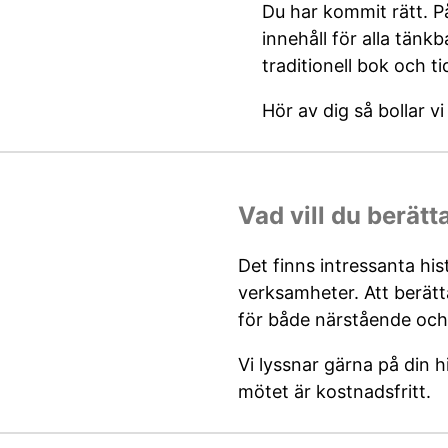
Du har kommit rätt. P
innehåll för alla tänkb
traditionell bok och ti
Hör av dig så bollar vi
Vad vill du berätt
Det finns intressanta his
verksamheter. Att berätt
för både närstående och 
Vi lyssnar gärna på din hi
mötet är kostnadsfritt.